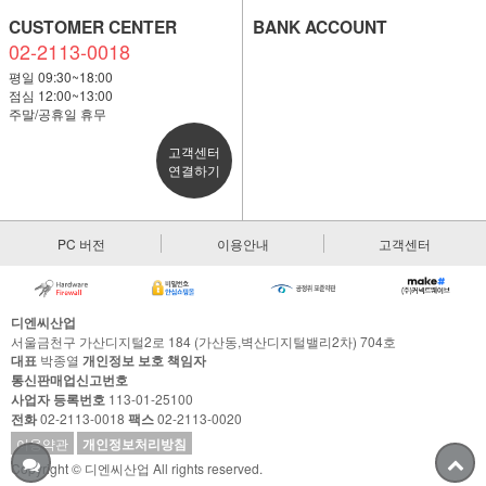
CUSTOMER CENTER
BANK ACCOUNT
02-2113-0018
평일 09:30~18:00
점심 12:00~13:00
주말/공휴일 휴무
고객센터
연결하기
PC 버전
이용안내
고객센터
디엔씨산업
서울금천구 가산디지털2로 184 (가산동,벽산디지털밸리2차) 704호
대표
박종열
개인정보 보호 책임자
통신판매업신고번호
사업자 등록번호
113-01-25100
전화
02-2113-0018
팩스
02-2113-0020
이용약관
개인정보처리방침
Copyright © 디엔씨산업 All rights reserved.