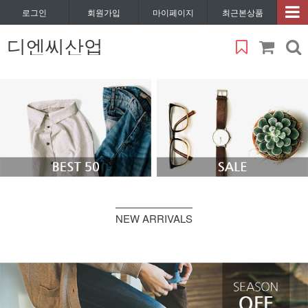
로그인
회원가입
마이페이지
최근본상품
디엔씨산업
NEW ARRIVALS